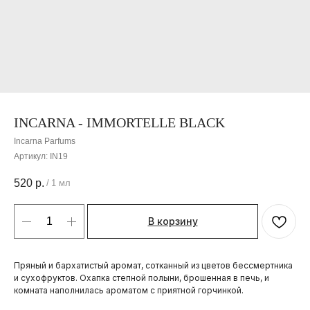
INCARNA - IMMORTELLE BLACK
Incarna Parfums
Артикул:
IN19
520
р.
/
1 мл
В корзину
Пряный и бархатистый аромат, сотканный из цветов бессмертника
и сухофруктов. Охапка степной полыни, брошенная в печь, и
комната наполнилась ароматом с приятной горчинкой.