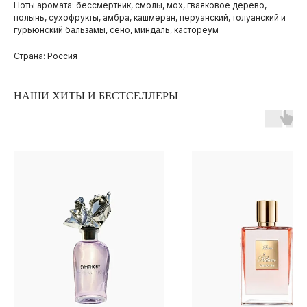
Ноты аромата: бессмертник, смолы, мох, гваяковое дерево,
полынь, сухофрукты, амбра, кашмеран, перуанский, толуанский и
гурьюнский бальзамы, сено, миндаль, кастореум
Страна: Россия
НАШИ ХИТЫ И БЕСТСЕЛЛЕРЫ
ПОКУПАТЕЛЯМ
ОПЛАТА И ДОСТАВКА
ЧАСТЫЕ ВОПРОСЫ
О БРЕНДЕ
ИНСТАГРАМ*
ВКОНТАКТЕ