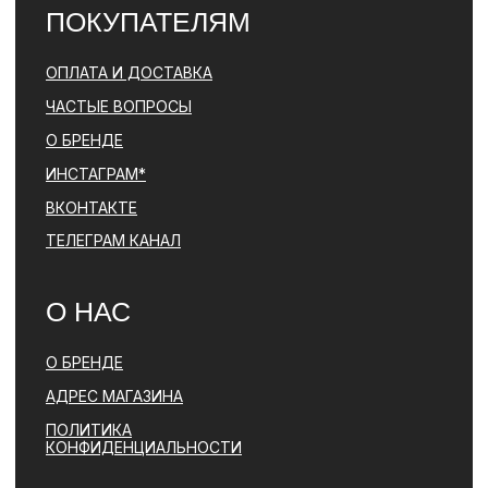
© PARFBAR, 2026. ВСЕ ПРАВА ЗАЩИЩЕНЫ.
*ДЕЯТЕЛЬНОСТЬ КОМПАНИИ META (ФЕЙСБУК, ИНСТАГРАМ)
ЯВЛЯЕТСЯ ЗАПРЕЩЕННОЙ НА ТЕРРИТОРИИ РФ
ПОЛИТИКА КОНФИДЕНЦИАЛЬНОСТИ
ЮРИДИЧЕСКАЯ ИНФОРМАЦИЯ
ДОГОВОР ОФЕРТЫ
РАЗРАБОТКА САЙТА