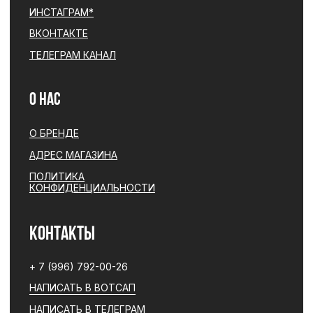
© PARFBAR, 2026. ВСЕ ПРАВА ЗАЩИЩЕНЫ.
*ДЕЯТЕЛЬНОСТЬ КОМПАНИИ META (ФЕЙСБУК, ИНСТАГРАМ)
ЯВЛЯЕТСЯ ЗАПРЕЩЕННОЙ НА ТЕРРИТОРИИ РФ
ПОЛИТИКА КОНФИДЕНЦИАЛЬНОСТИ
ЮРИДИЧЕСКАЯ ИНФОРМАЦИЯ
ДОГОВОР ОФЕРТЫ
РАЗРАБОТКА САЙТА