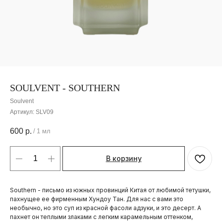
SOULVENT - SOUTHERN
Soulvent
Артикул:
SLV09
600
р.
/
1 мл
В корзину
Southern - письмо из южных провинций Китая от любимой тетушки,
пахнущее ее фирменным Хундоу Тан. Для нас с вами это
необычно, но это суп из красной фасоли адзуки, и это десерт. А
пахнет он теплыми злаками с легким карамельным оттенком,