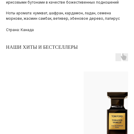
ирисовыми бутонами в качестве божестивенных подношений
Ноты аромата: кумкват, шафран, кардамон, ладан, семена
моркови, жасмин самбак, ветивер, эбеновое дерево, папирус
Страна: Канада
НАШИ ХИТЫ И БЕСТСЕЛЛЕРЫ
ПОКУПАТЕЛЯМ
ОПЛАТА И ДОСТАВКА
ЧАСТЫЕ ВОПРОСЫ
О БРЕНДЕ
ИНСТАГРАМ*