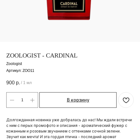
ZOOLOGIST - CARDINAL
Zoologist
Артикул:
ZOO11
900
р.
/
1 мл
В корзину
Долгожданная новинка уже добралась до нас! Мы ждали встречи
с ним с перых промофото и описания - ароматический фужер с
кожанным и розовым звучанием с оттенками сочной зелени.
Звучит как мечта! И эта гордая птичка - последний аромат