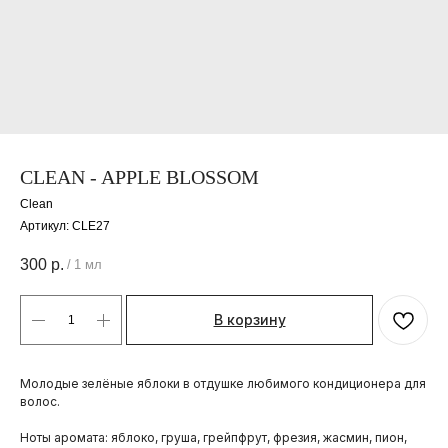
CLEAN - APPLE BLOSSOM
Clean
Артикул:
CLE27
300
р.
/
1 мл
В корзину
Молодые зелёные яблоки в отдушке любимого кондиционера для
волос.
Ноты аромата: яблоко, груша, грейпфрут, фрезия, жасмин, пион,