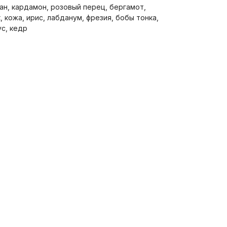
ан, кардамон, розовый перец, бергамот,
, кожа, ирис, лабданум, фрезия, бобы тонка,
ус, кедр