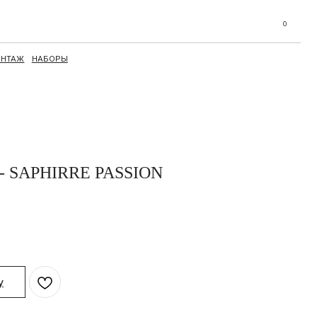
0
 SAPHIRRE PASSION
у