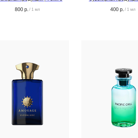
800
р.
400
р.
/
1 мл
/
1 мл