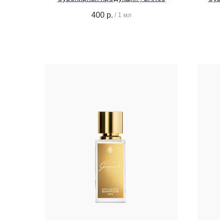
400
р.
/
1 мл