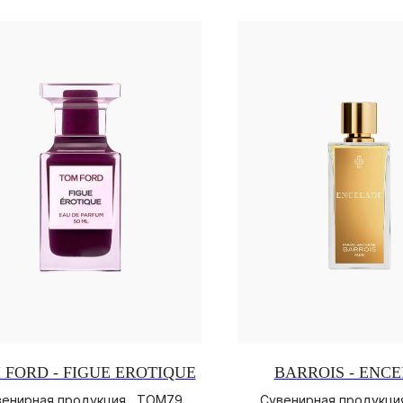
 FORD - FIGUE EROTIQUE
BARROIS - ENC
енирная продукция , TOM79
Сувенирная продукция