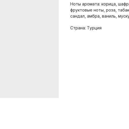
Ноты аромата: корица, шафр
фруктовые ноты, роза, табак
сандал, амбра, ваниль, муск
Страна: Турция