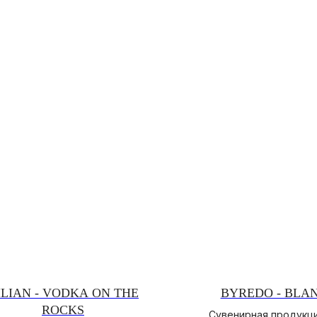
ILIAN - VODKA ON THE
BYREDO - BLA
ROCKS
Сувенирная продукци