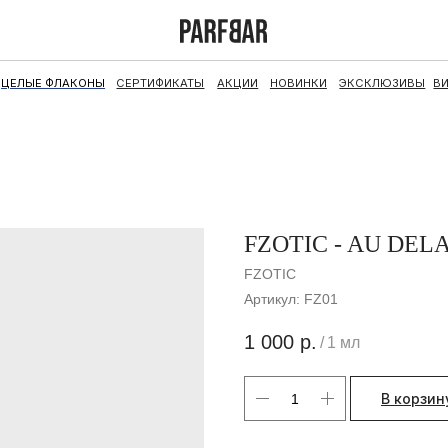
ФЛАКОНЫ
СЕРТИФИКАТЫ
АКЦИИ
НОВИНКИ
ЭКСКЛЮЗИВЫ
ВИНТАЖ
НАБОРЫ
FZOTIC - AU DEL
FZOTIC
Артикул:
FZ01
1 000
р.
/
1 мл
В корзин