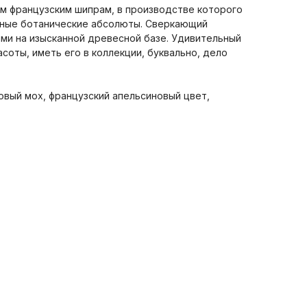
 французским шипрам, в производстве которого
нные ботанические абсолюты. Сверкающий
ми на изысканной древесной базе. Удивительный
соты, иметь его в коллекции, буквально, дело
овый мох, французский апельсиновый цвет,