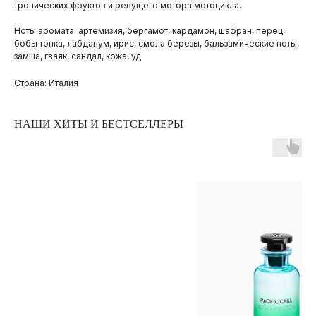
тропических фруктов и ревущего мотора мотоцикла.
Ноты аромата: артемизия, бергамот, кардамон, шафран, перец,
бобы тонка, лабданум, ирис, смола березы, бальзамические ноты,
замша, гваяк, сандал, кожа, уд
Страна: Италия
НАШИ ХИТЫ И БЕСТСЕЛЛЕРЫ
ПОКУПАТЕЛЯМ
ОПЛАТА И ДОСТАВКА
ЧАСТЫЕ ВОПРОСЫ
О БРЕНДЕ
ИНСТАГРАМ*