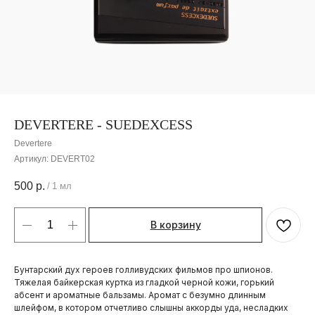
DEVERTERE - SUEDEXCESS
Devertere
Артикул:
DEVERT02
500
р.
/
1 мл
В корзину
Бунтарский дух героев голливудских фильмов про шпионов.
Тяжелая байкерская куртка из гладкой черной кожи, горький
абсент и ароматные бальзамы. Аромат с безумно длинным
шлейфом, в котором отчетливо слышны аккорды уда, несладких