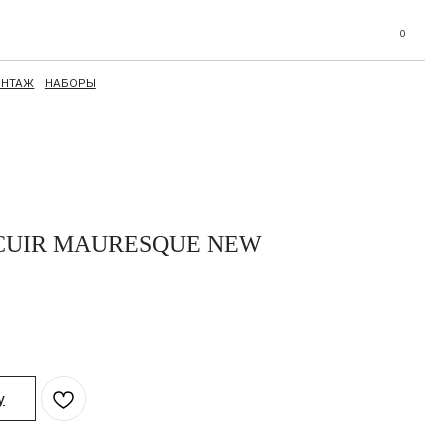
0
 CUIR MAURESQUE NEW
у