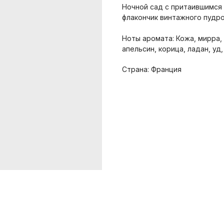
Ночной сад с притаившимся 
флакончик винтажного пудров
Ноты аромата: Кожа, мирра, 
апельсин, корица, ладан, уд,
Страна: Франция