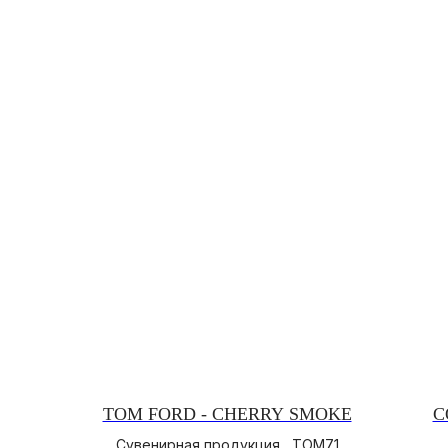
TOM FORD - CHERRY SMOKE
C
Сувенирная продукция , TOM71