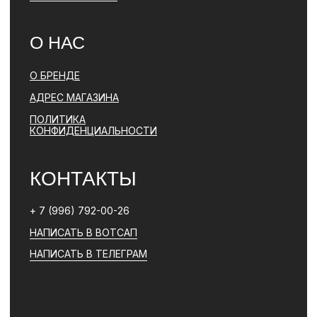
*ДЕЯТЕЛЬНОСТЬ КОМПАНИИ META (ФЕЙСБУК, ИНСТАГРАМ)
ЯВЛЯЕТСЯ ЗАПРЕЩЕННОЙ НА ТЕРРИТОРИИ РФ
ПОЛИТИКА КОНФИДЕНЦИАЛЬНОСТИ
ЮРИДИЧЕСКАЯ ИНФОРМАЦИЯ
ДОГОВОР ОФЕРТЫ
РАЗРАБОТКА САЙТА