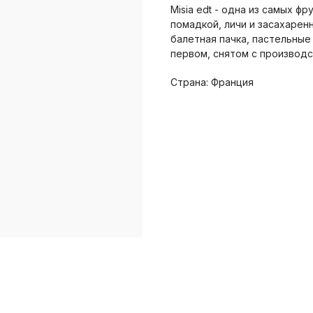
Misia edt - одна из самых ф
помадкой, личи и засахарен
балетная пачка, пастельные 
первом, снятом с производс
Страна: Франция