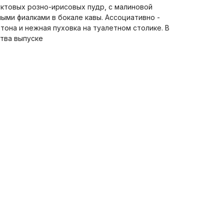
руктовых розно-ирисовых пудр, с малиновой
ными фиалками в бокале кавы. Ассоциативно -
тона и нежная пуховка на туалетном столике. В
тва выпуске