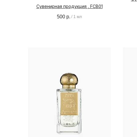
Сувенирная продукция , FCB01
500
р.
/
1 мл