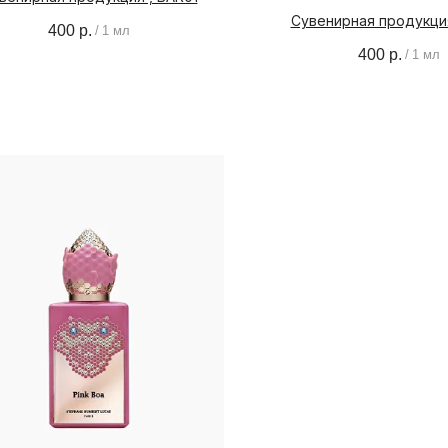
Сувенирная продукция
400
р.
/
1 мл
400
р.
/
1 мл