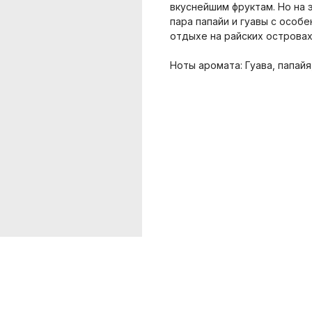
вкуснейшим фруктам. Но на 
пара папайи и гуавы с осо
отдыхе на райских островах
Ноты аромата: Гуава, папайя