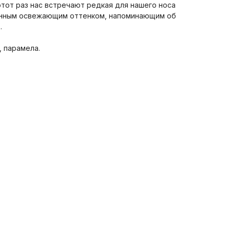
этот раз нас встречают редкая для нашего носа
бенным освежающим оттенком, напоминающим об
.
, парамела.