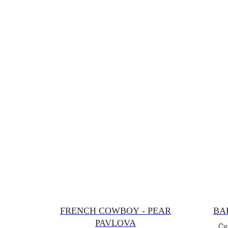
FRENCH COWBOY - PEAR
BA
PAVLOVA
Су