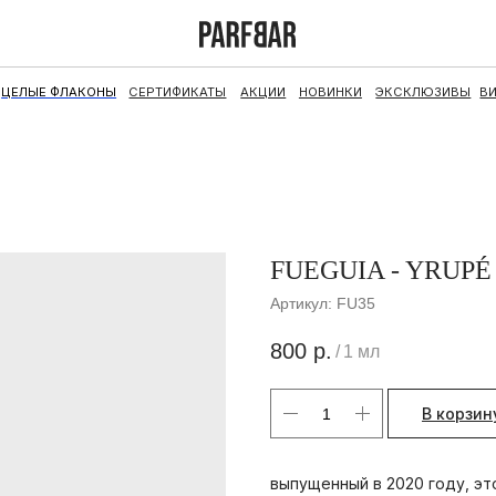
ФЛАКОНЫ
СЕРТИФИКАТЫ
АКЦИИ
НОВИНКИ
ЭКСКЛЮЗИВЫ
ВИНТАЖ
НАБОРЫ
FUEGUIA - YRUPÉ
Артикул:
FU35
800
р.
/
1 мл
В корзин
выпущенный в 2020 году, эт