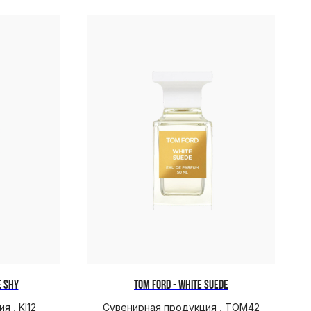
E SHY
TOM FORD - WHITE SUEDE
 , KI12
Сувенирная продукция , TOM42