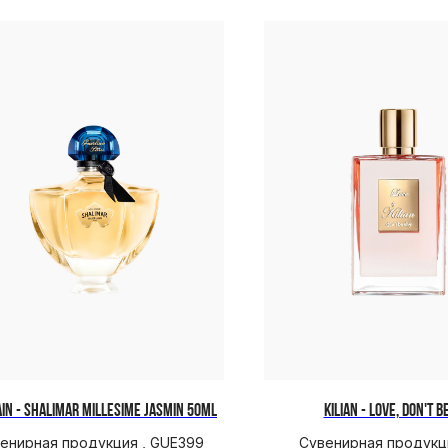
IN - SHALIMAR MILLESIME JASMIN 50ML
KILIAN - LOVE, DON'T B
енирная продукция , GUE399
Сувенирная продукция