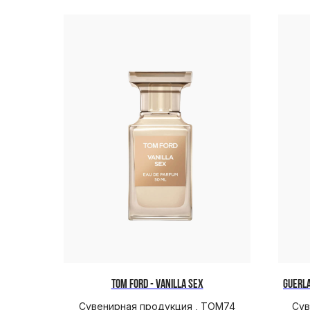
TOM FORD - VANILLA SEX
GUERLA
Сувенирная продукция , TOM74
Сув