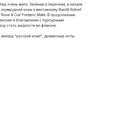
ляд очень мало. Зелёная и перечная, в начале
изумрудной кожи к винтажному Bandit Robert
Rose & Cuir Frederic Malle. В продолжении
весная и благовонная с пурпурными
од стать жидкости во флаконе.
 аккорд "русской кожи", древесные ноты.