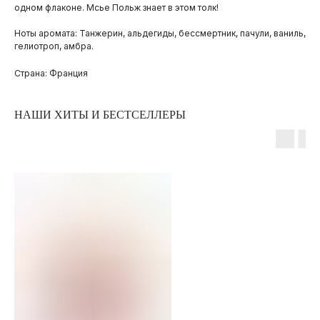
одном флаконе. Мсье Польж знает в этом толк!
Ноты аромата: Танжерин, альдегиды, бессмертник, пачули, ваниль,
гелиотроп, амбра.
Страна: Франция
НАШИ ХИТЫ И БЕСТСЕЛЛЕРЫ
ПОКУПАТЕЛЯМ
ОПЛАТА И ДОСТАВКА
ЧАСТЫЕ ВОПРОСЫ
О БРЕНДЕ
ИНСТАГРАМ*