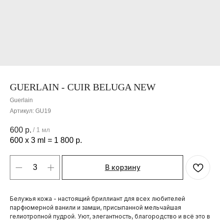
GUERLAIN - CUIR BELUGA NEW
Guerlain
Артикул:
GU19
600
р.
/
1 мл
600 x 3 ml = 1 800 р.
В корзину
Белужья кожа - настоящий бриллиант для всех любителей
парфюмерной ванили и замши, присыпанной мельчайшая
гелиотропной пудрой. Уют, элегантность, благородство и всё это в