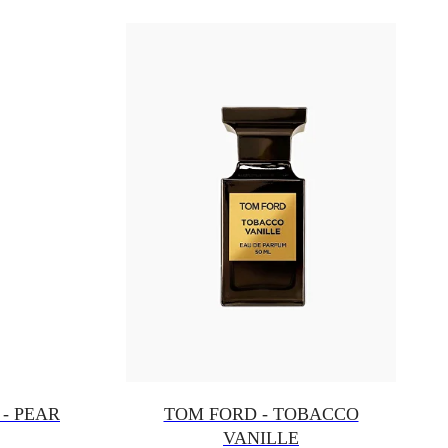
- PEAR
TOM FORD - TOBACCO
VANILLE