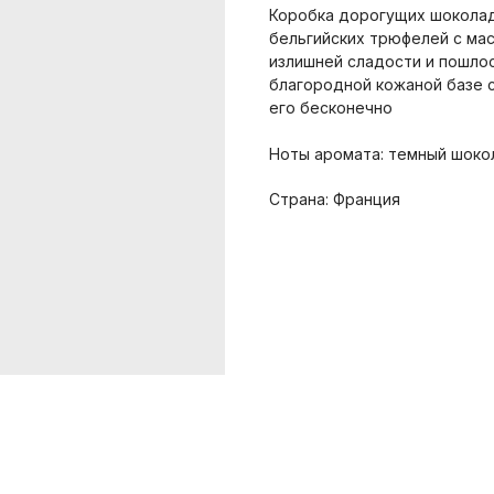
Коробка дорогущих шоколад
бельгийских трюфелей с ма
излишней сладости и пошлос
благородной кожаной базе с
его бесконечно
Ноты аромата: темный шокол
Страна: Франция