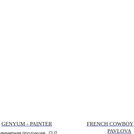
GENYUM - PAINTER
FRENCH COWBOY 
PAVLOVA
увенирная продукция , CLI2