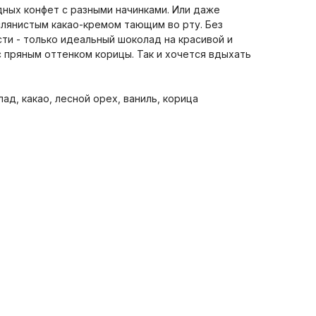
ных конфет с разными начинками. Или даже
слянистым какао-кремом тающим во рту. Без
ти - только идеальный шоколад на красивой и
 пряным оттенком корицы. Так и хочется вдыхать
ад, какао, лесной орех, ваниль, корица