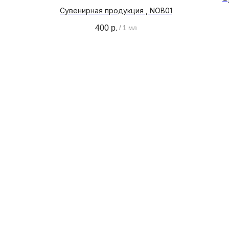
Сувенирная продукция , NOB01
400
р.
/
1 мл