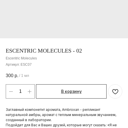
ESCENTRIC MOLECULES - 02
Escentric Molecules
Артикул:
ESC07
300
р.
/
1 мл
В корзину
Заглавный компонетнт аромата, Ambroxan - репликант
натуральной амбры, аромат с теплым минеральным звучанием,
созданный в лаборатории.
Подойдет для Вас и Ваших друзей, которые могут сказать: «Я не