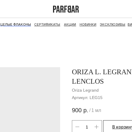
ФЛАКОНЫ
СЕРТИФИКАТЫ
АКЦИИ
НОВИНКИ
ЭКСКЛЮЗИВЫ
ВИНТАЖ
НАБОРЫ
ORIZA L. LEGRAN
LENCLOS
Oriza Legrand
Артикул:
LEG15
900
р.
/
1 мл
В корзин