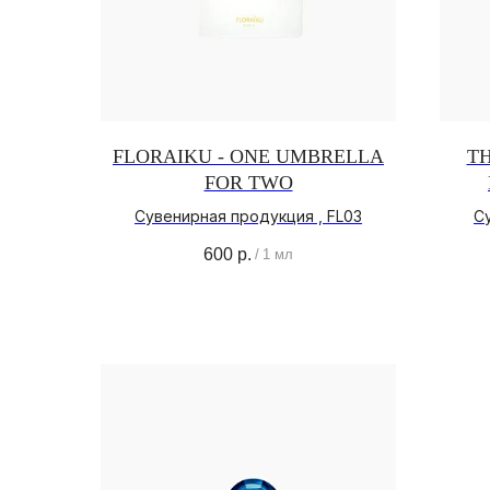
FLORAIKU - ONE UMBRELLA
TH
FOR TWO
Сувенирная продукция , FL03
С
600
р.
/
1 мл