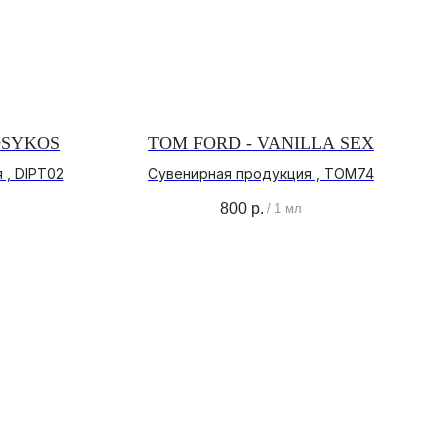
OSYKOS
TOM FORD - VANILLA SEX
 , DIPT02
Сувенирная продукция , TOM74
800
р.
/
1 мл