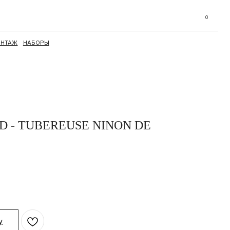
0
D - TUBEREUSE NINON DE
у