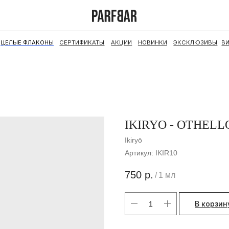
ФЛАКОНЫ
СЕРТИФИКАТЫ
АКЦИИ
НОВИНКИ
ЭКСКЛЮЗИВЫ
ВИНТАЖ
НАБОРЫ
IKIRYO - OTHELL
Ikiryō
Артикул:
IKIR10
750
р.
/
1 мл
В корзин