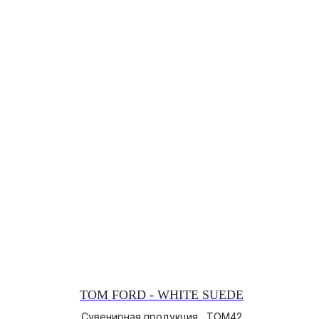
TOM FORD - WHITE SUEDE
Сувенирная продукция , TOM42