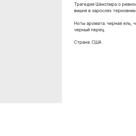
Трагедия Шекспира о ревнос
вишня в зарослях терновник
Ноты аромата: черная ель, ч
черный перец
Страна: США