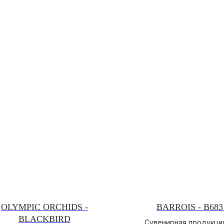
OLYMPIC ORCHIDS -
BARROIS - B683
BLACKBIRD
Сувенирная продукция