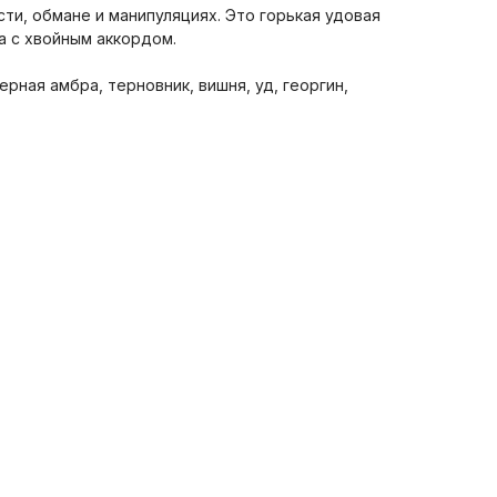
ти, обмане и манипуляциях. Это горькая удовая
а с хвойным аккордом.
ерная амбра, терновник, вишня, уд, георгин,