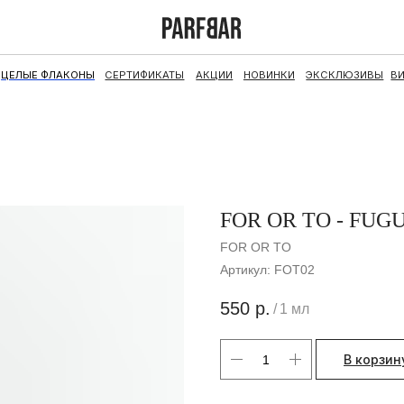
ФЛАКОНЫ
СЕРТИФИКАТЫ
АКЦИИ
НОВИНКИ
ЭКСКЛЮЗИВЫ
ВИНТАЖ
НАБОРЫ
FOR OR TO - FUG
FOR OR TO
Артикул:
FOT02
550
р.
/
1 мл
В корзин