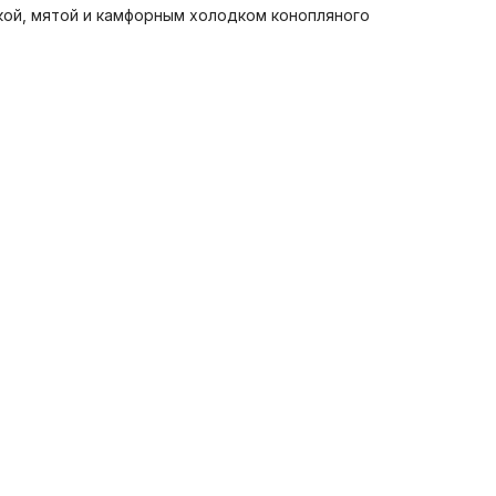
кой, мятой и камфорным холодком конопляного