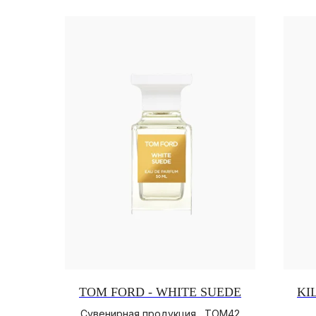
TOM FORD - WHITE SUEDE
KI
Сувенирная продукция , TOM42