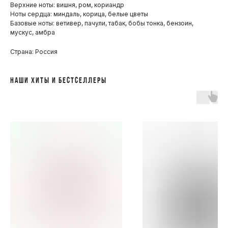
Верхние ноты: вишня, ром, кориандр
Ноты сердца: миндаль, корица, белые цветы
Базовые ноты: ветивер, пачули, табак, бобы тонка, бензоин,
мускус, амбра
Страна: Россия
НАШИ ХИТЫ И БЕСТСЕЛЛЕРЫ
ПОКУПАТЕЛЯМ
ОПЛАТА И ДОСТАВКА
ЧАСТЫЕ ВОПРОСЫ
О БРЕНДЕ
ИНСТАГРАМ*
ВКОНТАКТЕ