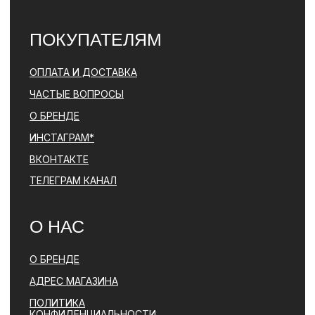
© PARFBAR, 2026. ВСЕ ПРАВА ЗАЩИЩЕНЫ.
*ДЕЯТЕЛЬНОСТЬ КОМПАНИИ META (ФЕЙСБУК, ИНСТАГРАМ)
ЯВЛЯЕТСЯ ЗАПРЕЩЕННОЙ НА ТЕРРИТОРИИ РФ
ПОЛИТИКА КОНФИДЕНЦИАЛЬНОСТИ
ЮРИДИЧЕСКАЯ ИНФОРМАЦИЯ
ДОГОВОР ОФЕРТЫ
РАЗРАБОТКА САЙТА