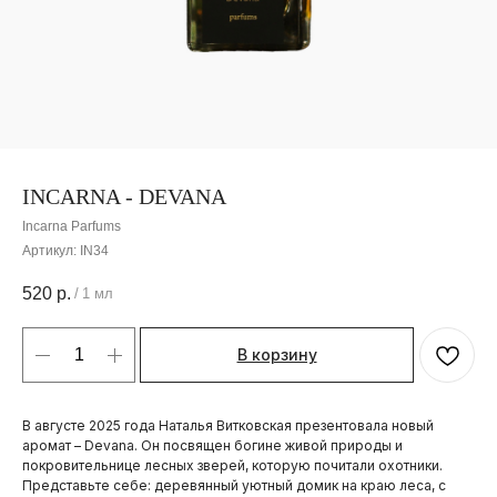
INCARNA - DEVANA
Incarna Parfums
Артикул:
IN34
520
р.
/
1 мл
В корзину
В августе 2025 года Наталья Витковская презентовала новый
аромат – Devana. Он посвящен богине живой природы и
покровительнице лесных зверей, которую почитали охотники.
Представьте себе: деревянный уютный домик на краю леса, с