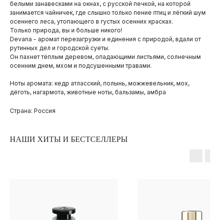
белыми занавесками на окнах, с русской печкой, на которой
занимается чайничек, где слышно только пение птиц и лёгкий шум
осеннего леса, утопающего в густых осенних красках.
Только природа, вы и больше никого!
Devana - аромат перезагрузки и единения с природой, вдали от
рутинных дел и городской суеты.
Он пахнет тёплым деревом, опадающими листьями, солнечным
осенним днем, мхом и подсушенными травами.
Ноты аромата: кедр атласский, полынь, можжевельник, мох,
дёготь, нагармота, животные ноты, бальзамы, амбра
Страна: Россия
НАШИ ХИТЫ И БЕСТСЕЛЛЕРЫ
ПОКУПАТЕЛЯМ