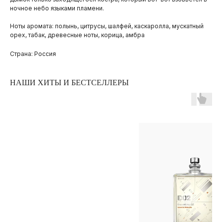
ночное небо языками пламени.
Ноты аромата: полынь, цитрусы, шалфей, каскаролла, мускатный
орех, табак, древесные ноты, корица, амбра
Страна: Россия
НАШИ ХИТЫ И БЕСТСЕЛЛЕРЫ
ПОКУПАТЕЛЯМ
ОПЛАТА И ДОСТАВКА
ЧАСТЫЕ ВОПРОСЫ
О БРЕНДЕ
ИНСТАГРАМ*