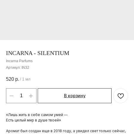
INCARNA - SILENTIUM
Incarna Parfums
Артикул:
IN32
520
р.
/
1 мл
В корзину
«Лишь жить в себе самом умей —
Есть целый мир в душе твоей»
Аромат был создан еще в 2018 году, а увидел свет только сейчас,