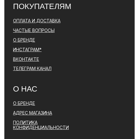
© PARFBAR, 2026. ВСЕ ПРАВА ЗАЩИЩЕНЫ.
*ДЕЯТЕЛЬНОСТЬ КОМПАНИИ META (ФЕЙСБУК, ИНСТАГРАМ)
ЯВЛЯЕТСЯ ЗАПРЕЩЕННОЙ НА ТЕРРИТОРИИ РФ
ПОЛИТИКА КОНФИДЕНЦИАЛЬНОСТИ
ЮРИДИЧЕСКАЯ ИНФОРМАЦИЯ
ДОГОВОР ОФЕРТЫ
РАЗРАБОТКА САЙТА