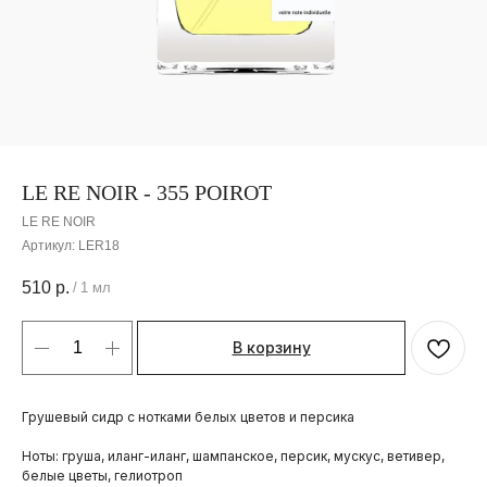
LE RE NOIR - 355 POIROT
LE RE NOIR
Артикул:
LER18
510
р.
/
1 мл
В корзину
Грушевый сидр с нотками белых цветов и персика
Ноты: груша, иланг-иланг, шампанское, персик, мускус, ветивер,
белые цветы, гелиотроп