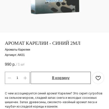
АРОМАТ КАРЕЛИИ - СИНИЙ 2МЛ
Ароматы Карелии
Артикул:
AK01
990
р.
/
1 шт
В корзину
С чем ассоциируется синий аромат Карелии? Это скрип сугробов
на сильном морозе, сладкий запах снега и молодых сосновых
шишечек. Запах древесины, смолисто-хвойный аромат леса и
«шуба» из сладкой корицы и ванили.