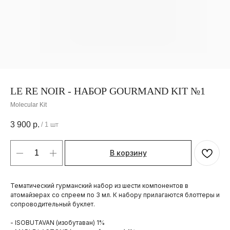
LE RE NOIR - НАБОР GOURMAND KIT №1
Molecular Kit
3 900
р.
/
1 шт
В корзину
Тематический гурманский набор из шести компонентов в
атомайзерах со спреем по 3 мл. К набору прилагаются блоттеры и
сопроводительный буклет.
- ISOBUTAVAN (изобутаван) 1%