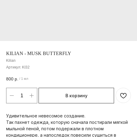
KILIAN - MUSK BUTTERFLY
Kilian
Артикул:
KI32
800
р.
/
1 мл
В корзину
Удивительное невесомое создание.
Так пахнет одежда, которую сначала постирали мягкой
мыльной пеной, потом подержали в плотном
кондиционере, а напоследок повесили сушиться в