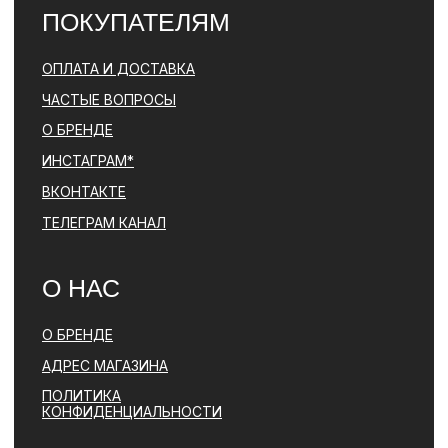
© PARFBAR, 2026. ВСЕ ПРАВА ЗАЩИЩЕНЫ.
*ДЕЯТЕЛЬНОСТЬ КОМПАНИИ META (ФЕЙСБУК, ИНСТАГРАМ)
ЯВЛЯЕТСЯ ЗАПРЕЩЕННОЙ НА ТЕРРИТОРИИ РФ
ПОЛИТИКА КОНФИДЕНЦИАЛЬНОСТИ
ЮРИДИЧЕСКАЯ ИНФОРМАЦИЯ
ДОГОВОР ОФЕРТЫ
РАЗРАБОТКА САЙТА