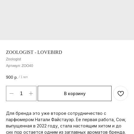
ZOOLOGIST - LOVEBIRD
Zoologist
Артикул:
ZOO40
900
р.
/
1 мл
В корзину
Для бренда это уже второе сотрудничество с
парфюмером Натали Файстауэр. Ее первая работа, Cow,
выпущенная в 2022 году, стала настоящим хитом и до
сих пор остается одним из заглавных ароматов бренда.