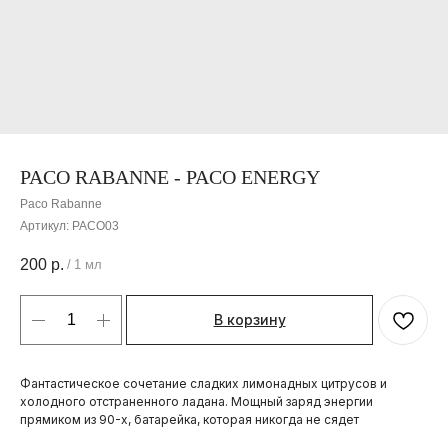
PACO RABANNE - PACO ENERGY
Paco Rabanne
Артикул:
PACO03
200
р.
/
1 мл
В корзину
Фантастическое сочетание сладких лимонадных цитрусов и
холодного отстраненного ладана. Мощный заряд энергии
прямиком из 90-х, батарейка, которая никогда не сядет