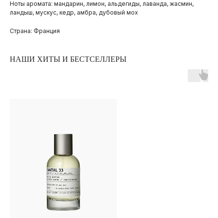
Ноты аромата: мандарин, лимон, альдегиды, лаванда, жасмин,
ландыш, мускус, кедр, амбра, дубовый мох
Страна: Франция
НАШИ ХИТЫ И БЕСТСЕЛЛЕРЫ
ПОКУПАТЕЛЯМ
ОПЛАТА И ДОСТАВКА
ЧАСТЫЕ ВОПРОСЫ
О БРЕНДЕ
ИНСТАГРАМ*
ВКОНТАКТЕ