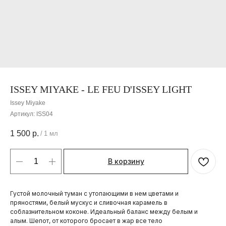
ISSEY MIYAKE - LE FEU D'ISSEY LIGHT
Issey Miyake
Артикул:
ISS04
1 500
р.
/
1 мл
В корзину
Густой молочный туман с утопающими в нем цветами и
пряностями, белый мускус и сливочная карамель в
соблазнительном коконе. Идеальный баланс между белым и
алым. Шепот, от которого бросает в жар все тело