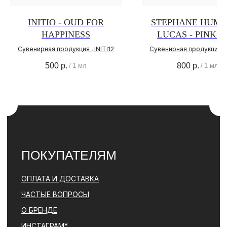
О НАС
INITIO - OUD FOR
STEPHANE HUMB
О БРЕНДЕ
HAPPINESS
LUCAS - PINK 
АДРЕС МАГАЗИНА
Сувенирная продукция , INITI12
Сувенирная продукция ,
ПОЛИТИКА
КОНФИДЕНЦИАЛЬНОСТИ
500
р.
800
р.
/
1 мл
/
1 мл
КОНТАКТЫ
+ 7 (996) 792-00-26
НАПИСАТЬ В ВОТСАП
НАПИСАТЬ В ТЕЛЕГРАМ
© PARFBAR, 2026. ВСЕ ПРАВА ЗАЩИЩЕНЫ.
*ДЕЯТЕЛЬНОСТЬ КОМПАНИИ META (ФЕЙСБУК, ИНСТАГРАМ)
ЯВЛЯЕТСЯ ЗАПРЕЩЕННОЙ НА ТЕРРИТОРИИ РФ