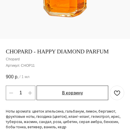
CHOPARD - HAPPY DIAMOND PARFUM
Chopard
Артикул:
CHOP11
900
р.
/
1 мл
В корзину
Ноты аромата: цветок апельсина, гальбанум, лимон, бергамот,
фруктовые ноты, гвоздика (цветок), иланг-иланг, гелиотроп, ирис,
тубероза, жасмин, сандал, роза, цибетин, серая амбра, бензоин,
бобы тонка, ветивер, ваниль, кедр