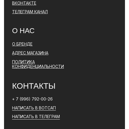
ЮРИДИЧЕСКАЯ ИНФОРМАЦИЯ
ДОГОВОР ОФЕРТЫ
РАЗРАБОТКА САЙТА