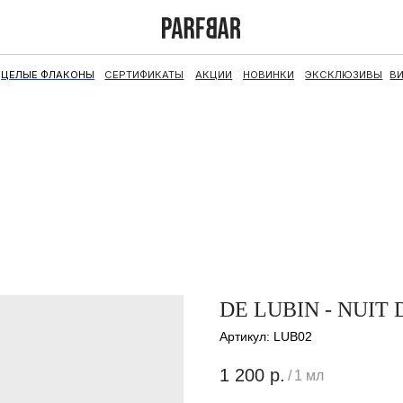
ФЛАКОНЫ
СЕРТИФИКАТЫ
АКЦИИ
НОВИНКИ
ЭКСКЛЮЗИВЫ
ВИНТАЖ
НАБОРЫ
DE LUBIN - NUI
Артикул:
LUB02
1 200
р.
/
1 мл