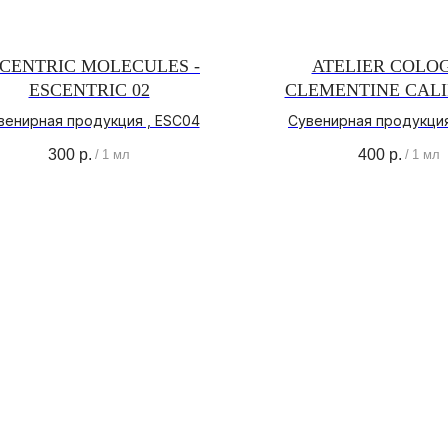
CENTRIC MOLECULES -
ATELIER COLOG
ESCENTRIC 02
CLEMENTINE CAL
венирная продукция , ESC04
Сувенирная продукция
300
р.
400
р.
/
1 мл
/
1 мл