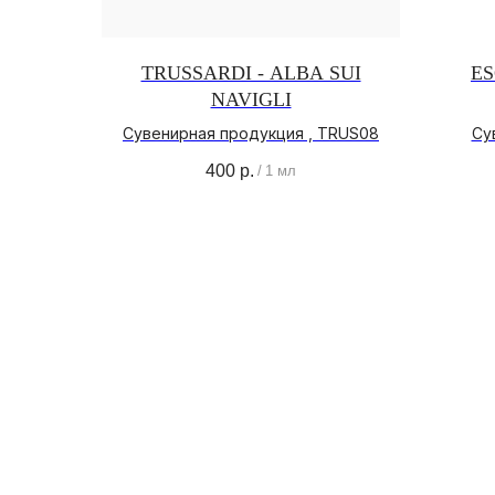
TRUSSARDI - ALBA SUI
ES
NAVIGLI
Сувенирная продукция , TRUS08
Су
400
р.
/
1 мл