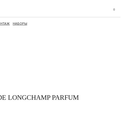
0
T DE LONGCHAMP PARFUM